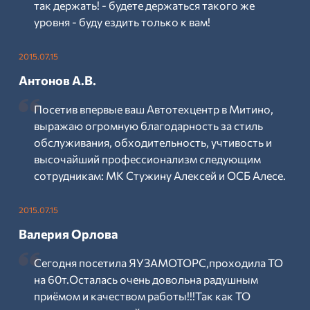
так держать! - будете держаться такого же
уровня - буду ездить только к вам!
2015.07.15
Антонов А.В.
Посетив впервые ваш Автотехцентр в Митино,
выражаю огромную благодарность за стиль
обслуживания, обходительность, учтивость и
высочайший профессионализм следующим
сотрудникам: МК Стужину Алексей и ОСБ Алесе.
2015.07.15
Валерия Орлова
Сегодня посетила ЯУЗАМОТОРС,проходила ТО
на 60т.Осталась очень довольна радушным
приёмом и качеством работы!!!Так как ТО