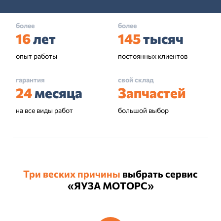
более
более
16
лет
145
тысяч
опыт работы
постоянных клиентов
гарантия
свой склад
24
месяца
Запчастей
на все виды работ
большой выбор
Три веских причины
выбрать сервис
«ЯУЗА МОТОРС»