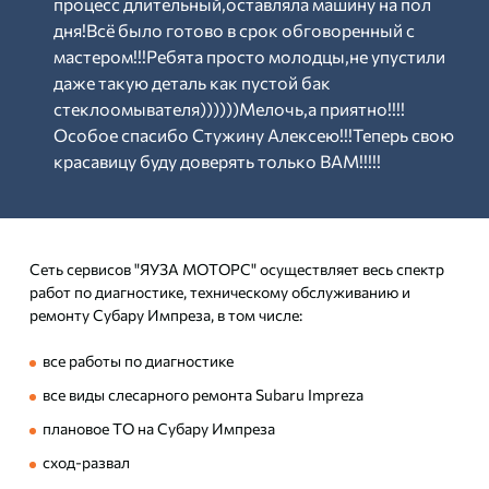
процесс длительный,оставляла машину на пол
дня!Всё было готово в срок обговоренный с
мастером!!!Ребята просто молодцы,не упустили
даже такую деталь как пустой бак
стеклоомывателя))))))Мелочь,а приятно!!!!
Особое спасибо Стужину Алексею!!!Теперь свою
красавицу буду доверять только ВАМ!!!!!
Сеть сервисов "ЯУЗА МОТОРС" осуществляет весь спектр
работ по диагностике, техническому обслуживанию и
ремонту Субару Импреза, в том числе:
все работы по диагностике
все виды слесарного ремонта Subaru Impreza
плановое ТО на Субару Импреза
сход-развал