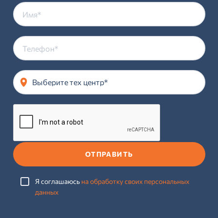
Выберите тех центр*
ОТПРАВИТЬ
Я соглашаюсь
на обработку своих персональных
данных