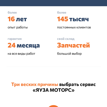
более
более
16
лет
145
тысяч
опыт работы
постоянных клиентов
гарантия
свой склад
24
месяца
Запчастей
на все виды работ
большой выбор
Три веских причины
выбрать сервис
«ЯУЗА МОТОРС»