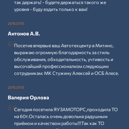
так держать! - будете держаться такого же
уровня - буду ездить только к вам!
2015.07.15
Антонов А.В.
Посетив впервые ваш Автотехцентр в Митино,
выражаю огромную благодарность за стиль
обслуживания, обходительность, учтивость и
высочайший профессионализм следующим
сотрудникам: МК Стужину Алексей и ОСБ Алесе.
2015.07.15
Валерия Орлова
Сегодня посетила ЯУЗАМОТОРС,проходила ТО
на 60т.Осталась очень довольна радушным
приёмом и качеством работы!!!Так как ТО