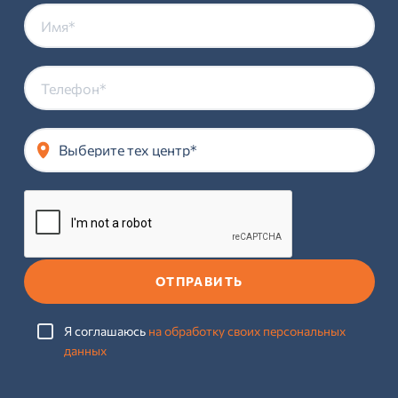
Выберите тех центр*
ОТПРАВИТЬ
Я соглашаюсь
на обработку своих персональных
данных