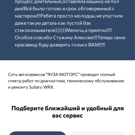
процесс длительный,оставляла машину на пол
дня!Всё было готово в срок обговоренный с
мастером!!!Ребята просто молодцы,не упустили
даже такую деталь как пустой бак
стеклоомывателя))))))Мелочь,а приятно!!!!
Особое спасибо Стужину Алексею!!!Теперь свою
красавицу буду доверять только ВАМ!!!!!
Сеть автосервисов "ЯУЗА МОТОРС" проводит полный
спектр работ по диагностике, техническому обслуживанию
и ремонту Subaru WRX.
Подберите ближайший и удобный для
вас сервис